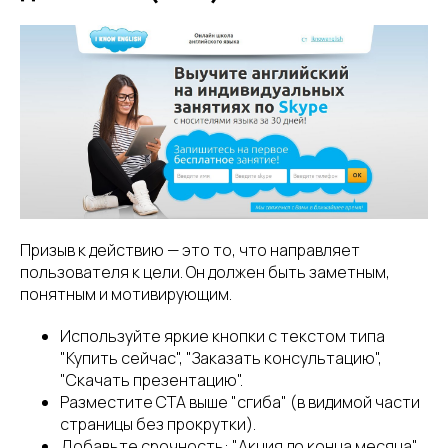
Призыв к действию — это то, что направляет
пользователя к цели. Он должен быть заметным,
понятным и мотивирующим.
Используйте яркие кнопки с текстом типа
"Купить сейчас", "Заказать консультацию",
"Скачать презентацию".
Разместите CTA выше "сгиба" (в видимой части
страницы без прокрутки).
Добавьте срочность: "Акция до конца месяца",