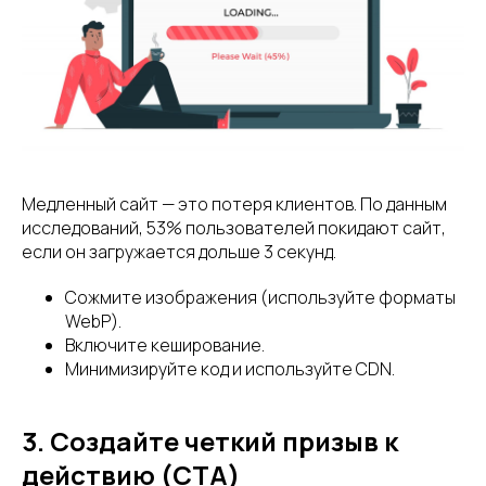
Медленный сайт — это потеря клиентов. По данным
исследований, 53% пользователей покидают сайт,
если он загружается дольше 3 секунд.
Сожмите изображения (используйте форматы
WebP).
Включите кеширование.
Минимизируйте код и используйте CDN.
3. Создайте четкий призыв к
действию (CTA)