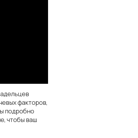
владельцев
чевых факторов,
 мы подробно
е, чтобы ваш