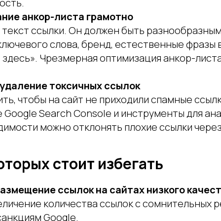
ость.
ние анкор-листа грамотно
 текст ссылки. Он должен быть разнообразным
ключевого слова, бренд, естественные фразы 
 здесь». Чрезмерная оптимизация анкор-лист
 удаление токсичных ссылок
ть, чтобы на сайт не приходили спамные ссылк
 Google Search Console и инструменты для ана
имости можно отклонять плохие ссылки через
оторых стоит избегать
азмещение ссылок на сайтах низкого качес
еличение количества ссылок с сомнительных 
санкциям Google.