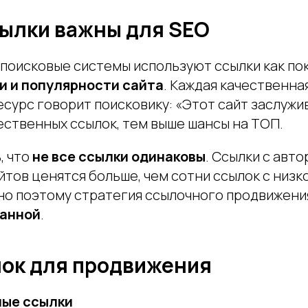
ылки важны для SEO
 поисковые системы используют ссылки как по
и и популярности сайта
. Каждая качественна
есурс говорит поисковику: «Этот сайт заслужи
ественных ссылок, тем выше шансы на ТОП.
, что
не все ссылки одинаковы
. Ссылки с авт
йтов ценятся больше, чем сотни ссылок с низ
но поэтому стратегия ссылочного продвижени
манной
.
ок для продвижения
ные ссылки