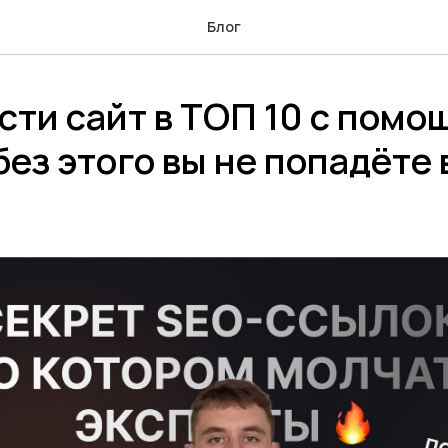
Блог
сти сайт в ТОП 10 с помо
без этого вы не попадёте 