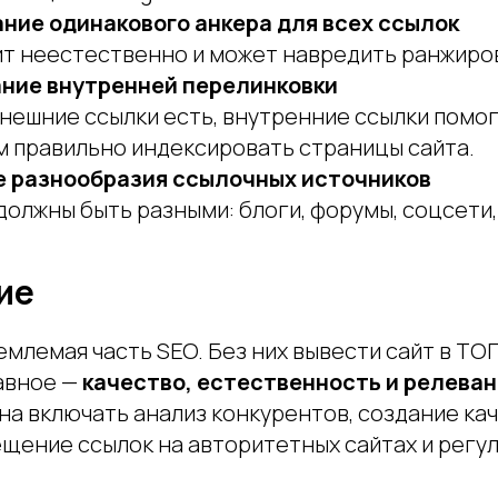
ние одинакового анкера для всех ссылок
ит неестественно и может навредить ранжиро
ние внутренней перелинковки
внешние ссылки есть, внутренние ссылки помо
м правильно индексировать страницы сайта.
 разнообразия ссылочных источников
должны быть разными: блоги, форумы, соцсети,
ие
млемая часть SEO. Без них вывести сайт в ТОП
авное —
качество, естественность и релева
на включать анализ конкурентов, создание ка
ещение ссылок на авторитетных сайтах и регу