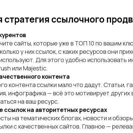
 стратегия ссылочного прод
курентов
чите сайты, которые уже в ТОП 10 по вашим к
колько у них ссылок, с каких ресурсов они прих
используют. Для этого удобно использовать 
ush или Majestic.
ачественного контента
го контента ссылки мало что дадут. Статьи, га
я, инфографика — всё это мотивирует других
аться на ваш ресурс.
 ссылок на авторитетных ресурсах
сты на тематических блогах, новости и обзоры
ылки с качественных сайтов. Главное — релев