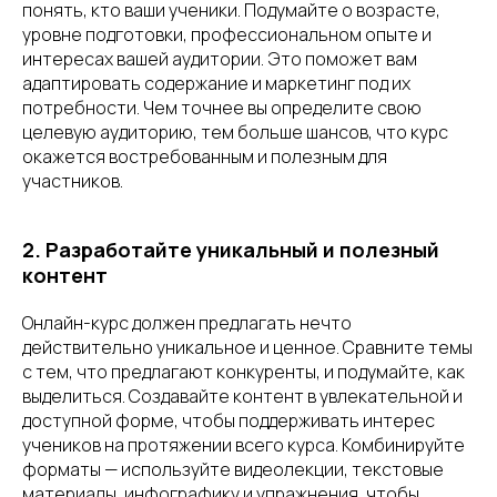
понять, кто ваши ученики. Подумайте о возрасте,
уровне подготовки, профессиональном опыте и
интересах вашей аудитории. Это поможет вам
адаптировать содержание и маркетинг под их
потребности. Чем точнее вы определите свою
целевую аудиторию, тем больше шансов, что курс
окажется востребованным и полезным для
участников.
2. Разработайте уникальный и полезный
контент
Онлайн-курс должен предлагать нечто
действительно уникальное и ценное. Сравните темы
с тем, что предлагают конкуренты, и подумайте, как
выделиться. Создавайте контент в увлекательной и
доступной форме, чтобы поддерживать интерес
учеников на протяжении всего курса. Комбинируйте
форматы — используйте видеолекции, текстовые
материалы, инфографику и упражнения, чтобы