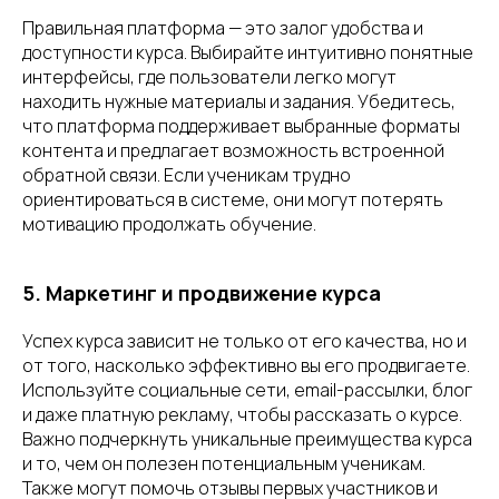
Правильная платформа — это залог удобства и
доступности курса. Выбирайте интуитивно понятные
интерфейсы, где пользователи легко могут
находить нужные материалы и задания. Убедитесь,
что платформа поддерживает выбранные форматы
контента и предлагает возможность встроенной
обратной связи. Если ученикам трудно
ориентироваться в системе, они могут потерять
мотивацию продолжать обучение.
5. Маркетинг и продвижение курса
Успех курса зависит не только от его качества, но и
от того, насколько эффективно вы его продвигаете.
Используйте социальные сети, email-рассылки, блог
и даже платную рекламу, чтобы рассказать о курсе.
Важно подчеркнуть уникальные преимущества курса
и то, чем он полезен потенциальным ученикам.
Также могут помочь отзывы первых участников и