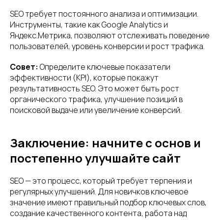
SEO требует постоянного анализа и оптимизации.
Инструменты, такие как Google Analytics и
Яндекс.Метрика, позволяют отслеживать поведение
пользователей, уровень конверсии и рост трафика.
Совет:
Определите ключевые показатели
эффективности (KPI), которые покажут
результативность SEO. Это может быть рост
органического трафика, улучшение позиций в
поисковой выдаче или увеличение конверсий.
Заключение: начните с основ и
постепенно улучшайте сайт
SEO — это процесс, который требует терпения и
регулярных улучшений. Для новичков ключевое
значение имеют правильный подбор ключевых слов,
создание качественного контента, работа над