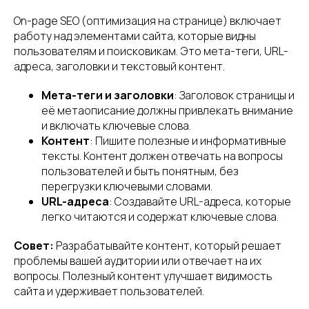
On-page SEO (оптимизация на странице) включает
работу над элементами сайта, которые видны
пользователям и поисковикам. Это мета-теги, URL-
адреса, заголовки и текстовый контент.
Мета-теги и заголовки
: Заголовок страницы и
её метаописание должны привлекать внимание
и включать ключевые слова.
Контент
: Пишите полезные и информативные
тексты. Контент должен отвечать на вопросы
пользователей и быть понятным, без
перегрузки ключевыми словами.
URL-адреса
: Создавайте URL-адреса, которые
легко читаются и содержат ключевые слова.
Совет:
Разрабатывайте контент, который решает
проблемы вашей аудитории или отвечает на их
вопросы. Полезный контент улучшает видимость
сайта и удерживает пользователей.