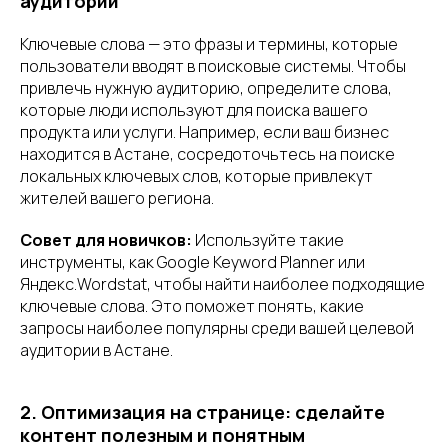
аудитории
Ключевые слова — это фразы и термины, которые
пользователи вводят в поисковые системы. Чтобы
привлечь нужную аудиторию, определите слова,
которые люди используют для поиска вашего
продукта или услуги. Например, если ваш бизнес
находится в Астане, сосредоточьтесь на поиске
локальных ключевых слов, которые привлекут
жителей вашего региона.
Совет для новичков:
Используйте такие
инструменты, как Google Keyword Planner или
Яндекс.Wordstat, чтобы найти наиболее подходящие
ключевые слова. Это поможет понять, какие
запросы наиболее популярны среди вашей целевой
аудитории в Астане.
2. Оптимизация на странице: сделайте
контент полезным и понятным