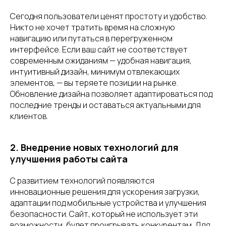
Сегодня пользователи ценят простоту и удобство.
Никто не хочет тратить время на сложную
навигацию или путаться в перегруженном
интерфейсе. Если ваш сайт не соответствует
современным ожиданиям — удобная навигация,
интуитивный дизайн, минимум отвлекающих
элементов, — вы теряете позиции на рынке.
Обновление дизайна позволяет адаптироваться под
последние тренды и оставаться актуальными для
клиентов.
2. Внедрение новых технологий для
улучшения работы сайта
С развитием технологий появляются
инновационные решения для ускорения загрузки,
адаптации под мобильные устройства и улучшения
безопасности. Сайт, который не использует эти
возможности, будет проигрывать конкурентам. Для