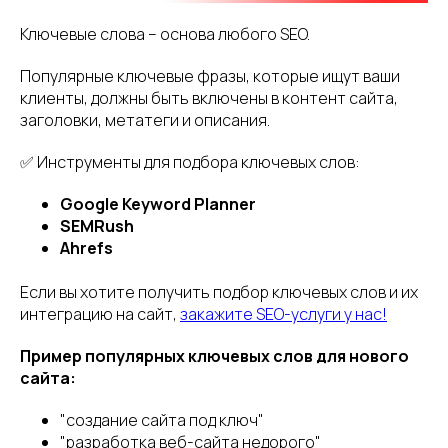
Ключевые слова – основа любого SEO.
Популярные ключевые фразы, которые ищут ваши
клиенты, должны быть включены в контент сайта,
заголовки, метатеги и описания.
✅ Инструменты для подбора ключевых слов:
Google Keyword Planner
SEMRush
Ahrefs
Если вы хотите получить подбор ключевых слов и их
интеграцию на сайт,
закажите SEO-услуги у нас!
Пример популярных ключевых слов для нового
сайта:
"создание сайта под ключ"
"разработка веб-сайта недорого"