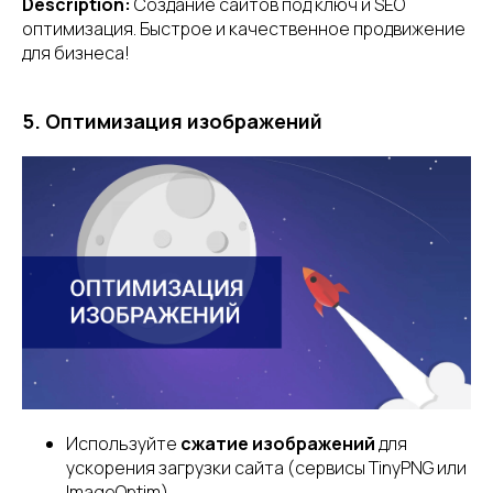
Description:
Создание сайтов под ключ и SEO
оптимизация. Быстрое и качественное продвижение
для бизнеса!
5. Оптимизация изображений
Используйте
сжатие изображений
для
ускорения загрузки сайта (сервисы TinyPNG или
ImageOptim).