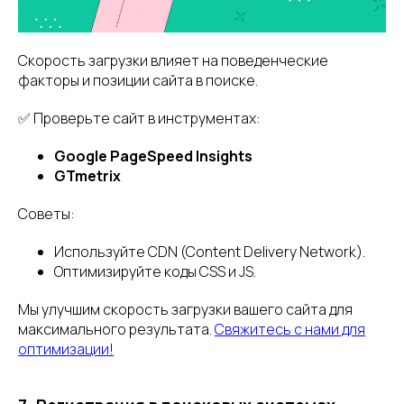
Скорость загрузки влияет на поведенческие
факторы и позиции сайта в поиске.
✅ Проверьте сайт в инструментах:
Google PageSpeed Insights
GTmetrix
Советы:
Используйте CDN (Content Delivery Network).
Оптимизируйте коды CSS и JS.
Мы улучшим скорость загрузки вашего сайта для
максимального результата.
Свяжитесь с нами для
оптимизации!